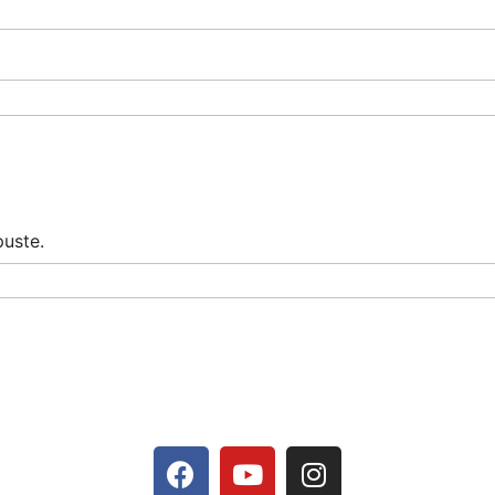
puste.