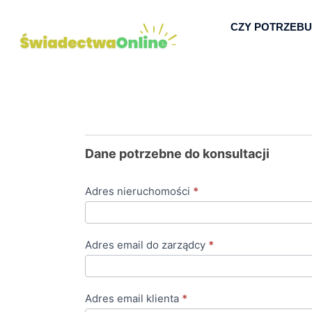
CZY POTRZEBU
Ręczne
Dane potrzebne do konsultacji
dodanie
konsultacji
Adres nieruchomości
*
Adres email do zarządcy
*
Adres email klienta
*